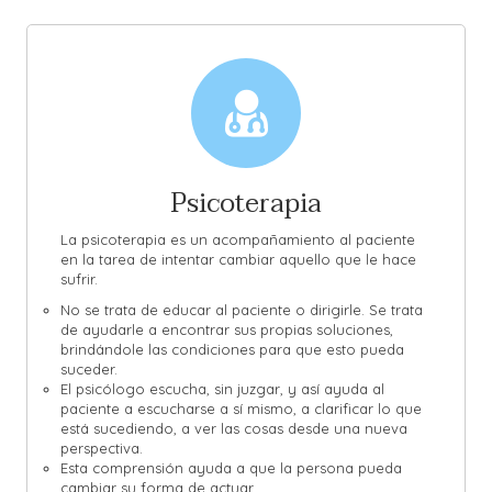
Psicoterapia
La psicoterapia es un acompañamiento al paciente
en la tarea de intentar cambiar aquello que le hace
sufrir.
No se trata de educar al paciente o dirigirle. Se trata
de ayudarle a encontrar sus propias soluciones,
brindándole las condiciones para que esto pueda
suceder.
El psicólogo escucha, sin juzgar, y así ayuda al
paciente a escucharse a sí mismo, a clarificar lo que
está sucediendo, a ver las cosas desde una nueva
perspectiva.
Esta comprensión ayuda a que la persona pueda
cambiar su forma de actuar.