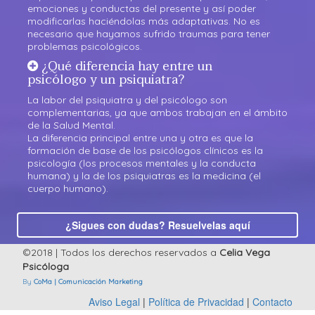
emociones y conductas del presente y así poder
modificarlas haciéndolas más adaptativas. No es
necesario que hayamos sufrido traumas para tener
problemas psicológicos.
¿Qué diferencia hay entre un
psicólogo y un psiquiatra?
La labor del psiquiatra y del psicólogo son
complementarias, ya que ambos trabajan en el ámbito
de la Salud Mental.
La diferencia principal entre una y otra es que la
formación de base de los psicólogos clínicos es la
psicología (los procesos mentales y la conducta
humana) y la de los psiquiatras es la medicina (el
cuerpo humano).
¿Sigues con dudas? Resuelvelas aquí
©2018 | Todos los derechos reservados a
Celia Vega
Psicóloga
By
CoMa | Comunicación Marketing
Aviso Legal
|
Política de Privacidad
|
Contacto