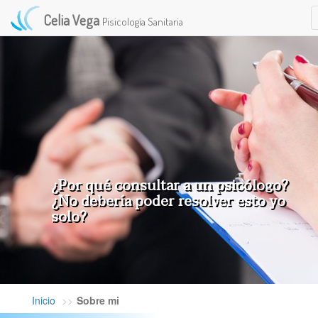
Celia Vega
Pisicología Sanitaria
¿Por qué consultar a un psicólogo?
¿No debería poder resolver esto yo
solo?
Inicio
Sobre mi