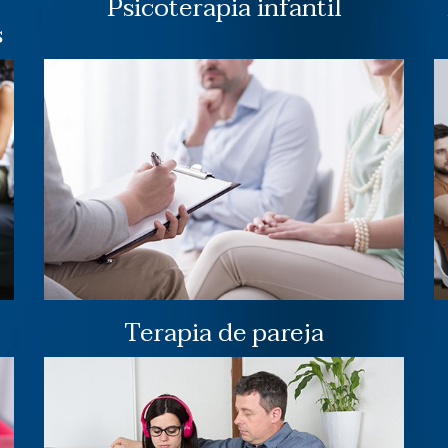
Psicoterapia infantil
s
Terapia de pareja