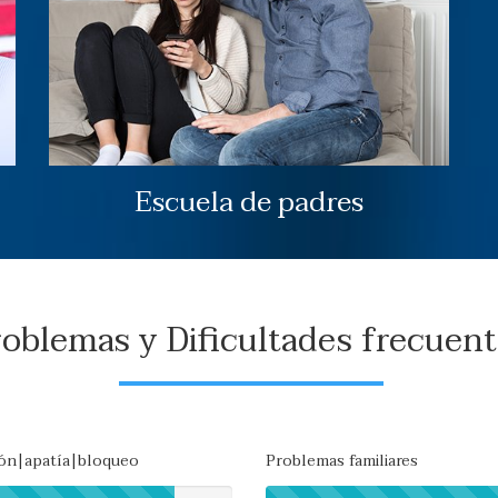
Escuela de padres
oblemas y Dificultades frecuen
ón|apatía|bloqueo
Problemas familiares