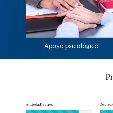
Apoyo psicológico
Pr
Ansiedad|estrés
Depresi