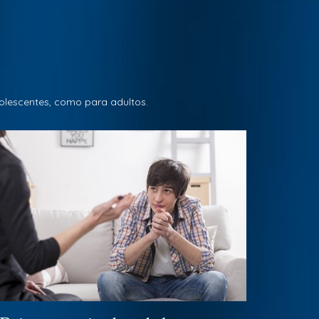
olescentes, como para adultos.