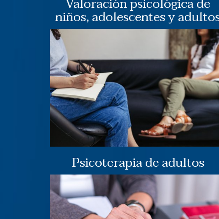
Valoración psicológica de
niños, adolescentes y adulto
Psicoterapia de adultos